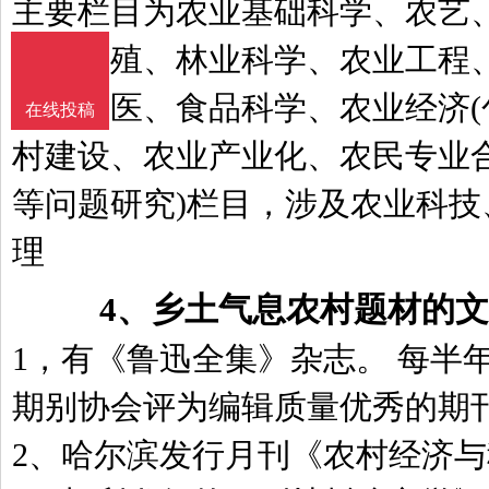
主要栏目为农业基础科学、农艺
水产养殖、林业科学、农业工程
牧、兽医、食品科学、农业经济
在线投稿
村建设、农业产业化、农民专业
等问题研究)栏目，涉及农业科
理
4、
乡土气息农村题材的文
1，有《鲁迅全集》杂志。 每半
期别协会评为编辑质量优秀的期
2、哈尔滨发行月刊《农村经济