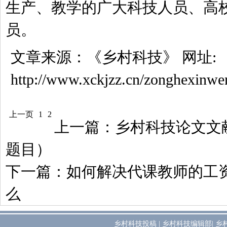
生产、教学的广大科技人员、高
员。
文章来源：
《乡村科技》
网址:
http://www.xckjzz.cn/zonghexinwe
上一页
1
2
上一篇：
乡村科技论文文
题目）
下一篇：
如何解决代课教师的工
么
乡村科技投稿
|
乡村科技编辑部
|
乡