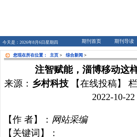
期刊首页
期刊导读
今天是：2026年8月6日星期四
您现在所在位置：
主页
>
综合新闻
>
注智赋能，淄博移动这
来源：
乡村科技
【在线投稿】
栏
2022-10-22
【作 者】：
网站采编
【关键词】：