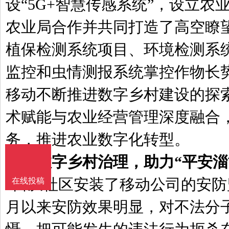
设“5G+智慧传感系统”，设立农
农业局合作并共同打造了高空瞭
植保检测系统项目、环境检测系
监控和虫情测报系统掌控作物长
移动不断推进数字乡村建设的探
术赋能与农业经营管理深度融合
务，推进农业数字化转型。
构建数字乡村治理，助力“平安淄
在线投稿
“自从社区安装了移动公司的安防
月以来安防效果明显，对不法分