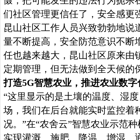
慑，把可能发生的违法行为扼杀
们社区管理更信任了，安全感更
昆山社区工作人员兴致勃勃地说
量不断提高，安全防范意识不断
任也越来越大，昆山社区原来由
定期管理，但无法做到全天候的
打造5G智慧农业，推进农业数字
“这里显示的是土壤的温度、湿度
场，我们在后台就能实时监控着
况。”在“农舍云”智慧农业示范
实现灌溉、施肥、降温、增湿、