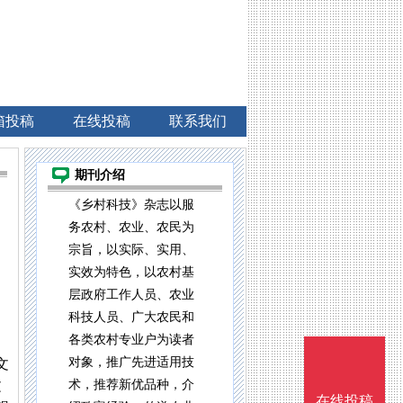
箱投稿
在线投稿
联系我们
期刊介绍
《乡村科技》杂志以服
务农村、农业、农民为
宗旨，以实际、实用、
实效为特色，以农村基
层政府工作人员、农业
科技人员、广大农民和
各类农村专业户为读者
对象，推广先进适用技
文
文
术，推荐新优品种，介
在线投稿