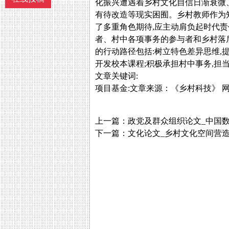
化振兴遭遇着乡村文化自信日渐衰微
有待改造等现实困囿。乡村教师作为知
了多重角色期待,应主动肩负起时代
者、村中各项事务的参与者和乡村落
的行动路径包括:树立特色差异思维,提
开发校本课程;积极承担村中事务,担
文章关键词:
项目基金:
文章来源：
《乡村科技》
网
上一篇：
政党及群众组织论文_中国
下一篇：
文化论文_乡村文化空间营造