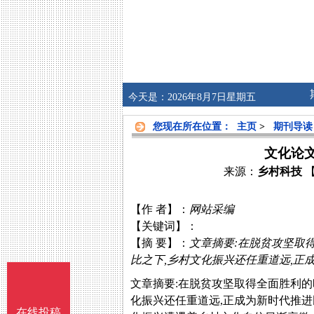
今天是：2026年8月7日星期五
您现在所在位置：
主页
>
期刊导读
文化论
来源：
乡村科技
【作 者】：
网站采编
【关键词】：
【摘 要】：
文章摘要:在脱贫攻坚取
比之下,乡村文化振兴还任重道远,
文章摘要:在脱贫攻坚取得全面胜利的
化振兴还任重道远,正成为新时代推
在线投稿