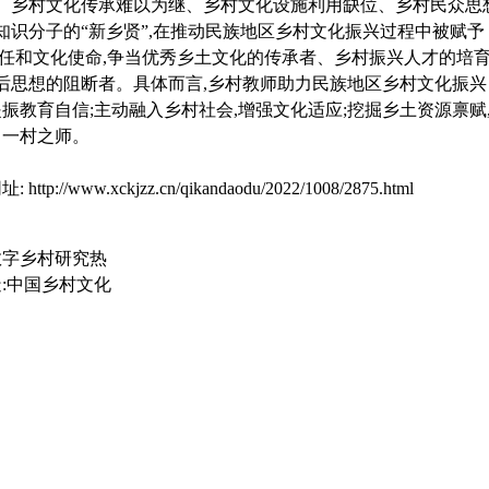
、乡村文化传承难以为继、乡村文化设施利用缺位、乡村民众思
识分子的“新乡贤”,在推动民族地区乡村文化振兴过程中被赋予
责任和文化使命,争当优秀乡土文化的传承者、乡村振兴人才的培
后思想的阻断者。具体而言,乡村教师助力民族地区乡村文化振兴
振教育自信;主动融入乡村社会,增强文化适应;挖掘乡土资源禀赋
当一村之师。
址:
http://www.xckjzz.cn/qikandaodu/2022/1008/2875.html
数字乡村研究热
:中国乡村文化