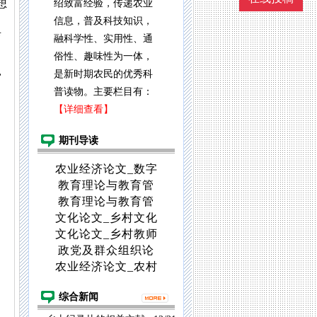
想
绍致富经验，传递农业
信息，普及科技知识，
育
融科学性、实用性、通
俗性、趣味性为一体，
,
是新时期农民的优秀科
普读物。主要栏目有：
【详细查看】
期刊导读
农业经济论文_数字
教育理论与教育管
教育理论与教育管
文化论文_乡村文化
文化论文_乡村教师
政党及群众组织论
农业经济论文_农村
综合新闻