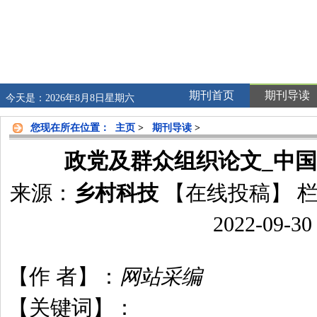
期刊首页
期刊导读
今天是：2026年8月8日星期六
您现在所在位置：
主页
>
期刊导读
>
政党及群众组织论文_中
来源：
乡村科技
【在线投稿】
栏
2022-09-30
【作 者】：
网站采编
【关键词】：